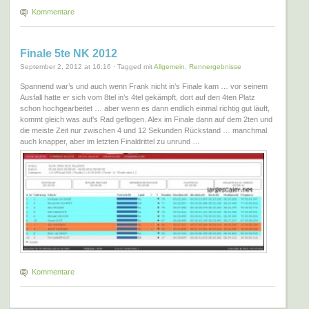
Kommentare
Finale 5te NK 2012
September 2, 2012 at 16:16 · Tagged mit
Allgemein
,
Rennergebnisse
Spannend war’s und auch wenn Frank nicht in’s Finale kam … vor seinem
Ausfall hatte er sich vom 8tel in’s 4tel gekämpft, dort auf den 4ten Platz
schon hochgearbeitet … aber wenn es dann endlich einmal richtig gut läuft,
kommt gleich was auf’s Rad geflogen. Alex im Finale dann auf dem 2ten und
die meiste Zeit nur zwischen 4 und 12 Sekunden Rückstand … manchmal
auch knapper, aber im letzten Finaldrittel zu unrund …
Kommentare