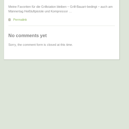
Meine Favoriten für die Grillstation bleiben – Grill-Bauart-bedingt – auch am
Männertag Heißluftpistole und Kompressor …
Permalink
No comments yet
Sorry, the comment form is closed at this time.