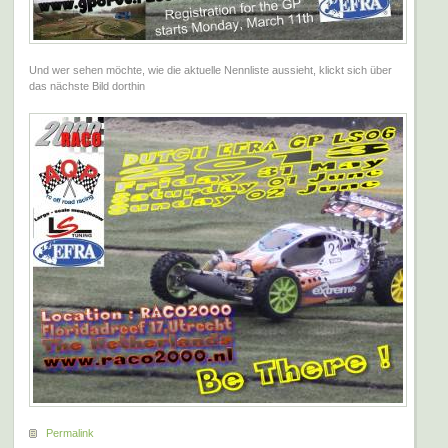
Und wer sehen möchte, wie die aktuelle Nennliste aussieht, klickt sich über
das nächste Bild dorthin
Permalink