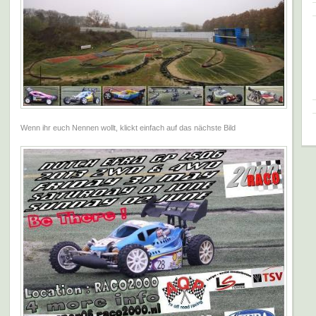
Wenn ihr euch Nennen wollt, klickt einfach auf das nächste Bild