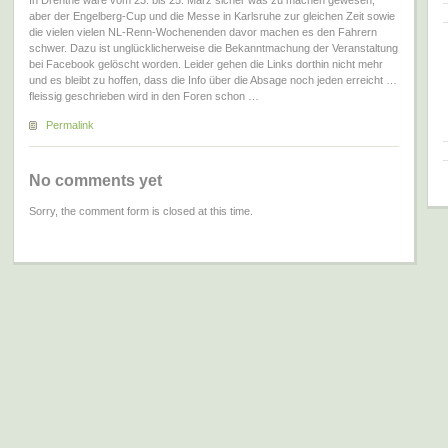
aber der Engelberg-Cup und die Messe in Karlsruhe zur gleichen Zeit sowie
die vielen vielen NL-Renn-Wochenenden davor machen es den Fahrern
schwer. Dazu ist unglücklicherweise die Bekanntmachung der Veranstaltung
bei Facebook gelöscht worden. Leider gehen die Links dorthin nicht mehr
und es bleibt zu hoffen, dass die Info über die Absage noch jeden erreicht …
fleissig geschrieben wird in den Foren schon …
Permalink
No comments yet
Sorry, the comment form is closed at this time.