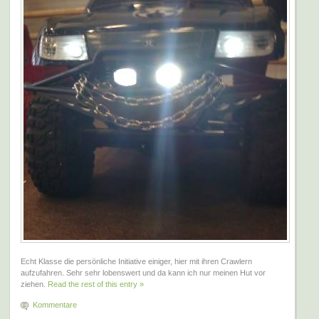
Echt Klasse die persönliche Initiative einiger, hier mit ihren Crawlern
aufzufahren. Sehr sehr lobenswert und da kann ich nur meinen Hut vor
ziehen.
Read the rest of this entry »
Kommentare