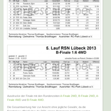
Ausdrucke der Finale mit den Rundenzeiten
A-Finale 2WD
,
B-Finale 2WD
,
A-
Finale 4WD
und
B-Finale 4WD
.
Die Gesamtwertung hier zur Ansicht ohne jegliche Gewähr, da die
Ergebnisse offiziell über die RSN-eigene Homepage publiziert werden.