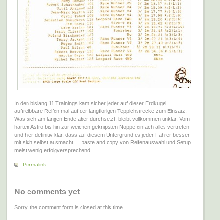
In den bislang 11 Trainings kam sicher jeder auf dieser Erdkugel
auftreibbare Reifen mal auf der langflorigen Teppichstrecke zum Einsatz.
Was sich am langen Ende aber durchsetzt, bleibt vollkommen unklar. Vom
harten Astro bis hin zur weichen geknipsten Noppe einfach alles vertreten
und hier definitiv klar, dass auf diesem Untergrund es jeder Fahrer besser
mit sich selbst ausmacht … paste and copy von Reifenauswahl und Setup
meist wenig erfolgversprechend …
Permalink
No comments yet
Sorry, the comment form is closed at this time.