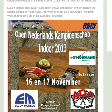
Deutschen Rösser mal sehen können, dass wir gar nicht so schlimm sind.
Na ich glaube, das dauert alles noch etwas und diesen Winter bleiben wir
wieder einmal fern der Ställe. Am Wochenende also alle Augen Richtung
Westen und ein Blick in die Manege Rosworld: