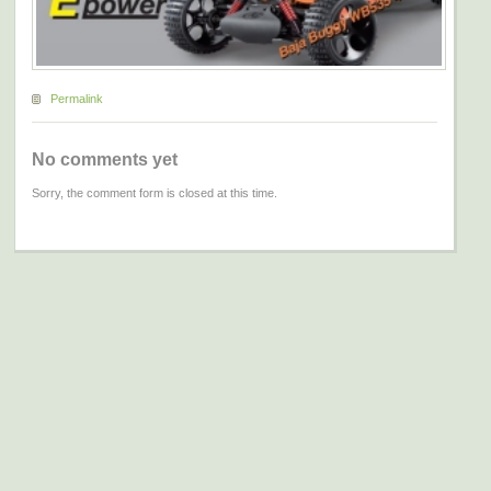
Permalink
No comments yet
Sorry, the comment form is closed at this time.