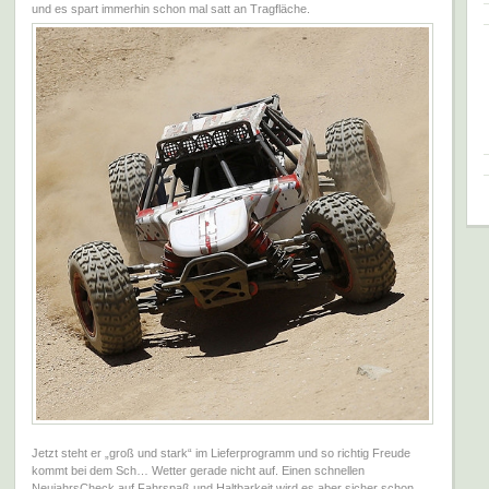
und es spart immerhin schon mal satt an Tragfläche.
Jetzt steht er „groß und stark“ im Lieferprogramm und so richtig Freude
kommt bei dem Sch… Wetter gerade nicht auf. Einen schnellen
NeujahrsCheck auf Fahrspaß und Haltbarkeit wird es aber sicher schon