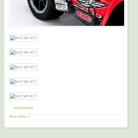
Kommentare
Next entries »