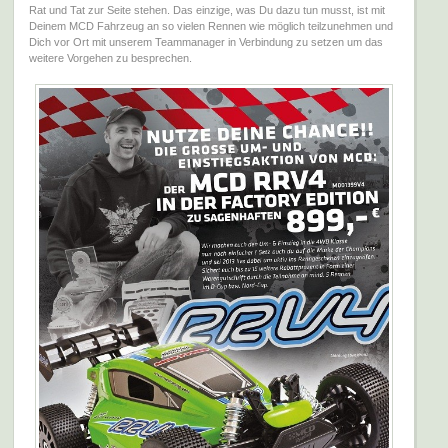
Rat und Tat zur Seite stehen. Das einzige, was Du dazu tun musst, ist mit
Deinem MCD Fahrzeug an so vielen Rennen wie möglich teilzunehmen und
Dich vor Ort mit unserem Teammanager in Verbindung zu setzen um das
weitere Vorgehen zu besprechen.