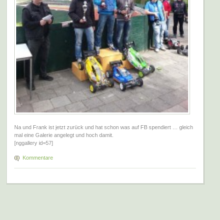
Na und Frank ist jetzt zurück und hat schon was auf FB spendiert … gleich
mal eine Galerie angelegt und hoch damit.
[nggallery id=57]
Kommentare